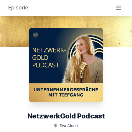
Episode
NetzwerkGold Podcast
Eva Abert