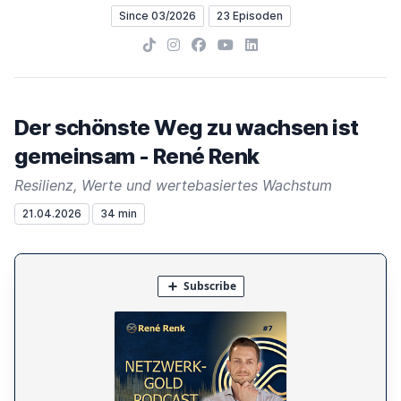
Since 03/2026
23 Episoden
TikTok
Instagram
Facebook
YouTube
LinkedIn
Der schönste Weg zu wachsen ist
gemeinsam - René Renk
Resilienz, Werte und wertebasiertes Wachstum
21.04.2026
34 min