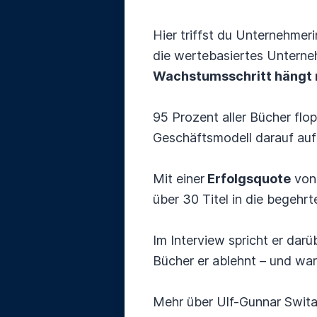
Hier triffst du Unternehme
die wertebasiertes Unterne
Wachstumsschritt hängt n
95 Prozent aller Bücher flo
Geschäftsmodell darauf auf
Mit einer
Erfolgsquote
von
über 30 Titel in die begehr
Im Interview spricht er dar
Bücher er ablehnt – und war
Mehr über Ulf-Gunnar Swital