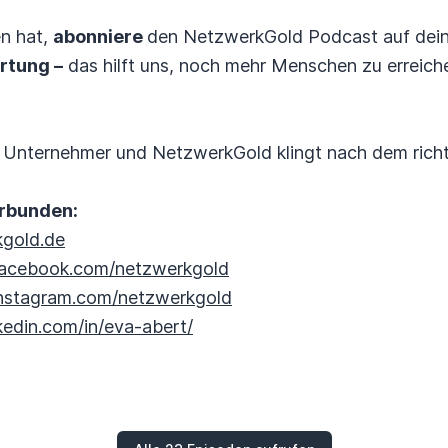
en hat,
abonniere
den NetzwerkGold Podcast auf deine
rtung –
das hilft uns, noch mehr Menschen zu erreich
 Unternehmer und NetzwerkGold klingt nach dem richti
erbunden:
kgold.de
facebook.com/netzwerkgold
instagram.com/netzwerkgold
kedin.com/in/eva-abert/