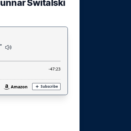
Gunnar Switalski