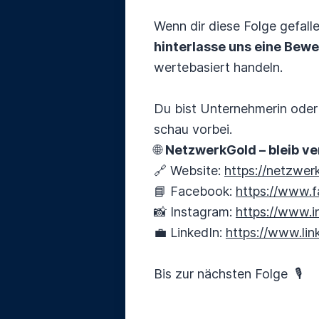
Wenn dir diese Folge gefall
hinterlasse uns eine Bewe
wertebasiert handeln.
Du bist Unternehmerin oder
schau vorbei.
🌐
NetzwerkGold – bleib v
🔗 Website:
https://netzwer
📘 Facebook:
https://www.
📸 Instagram:
https://www.
💼 LinkedIn:
https://www.lin
Bis zur nächsten Folge 🎙️