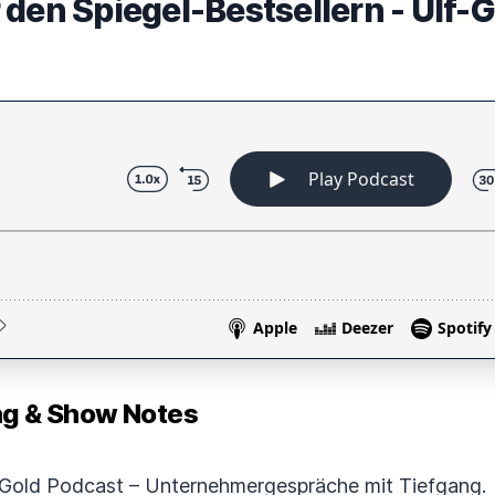
 den Spiegel-Bestsellern - Ulf-
 & Show Notes
old Podcast – Unternehmergespräche mit Tiefgang.