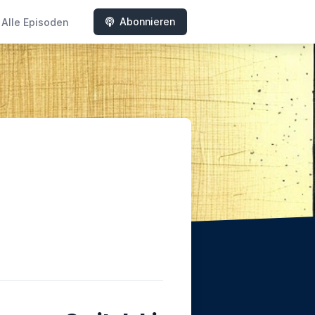
Abonnieren
Alle Episoden
n