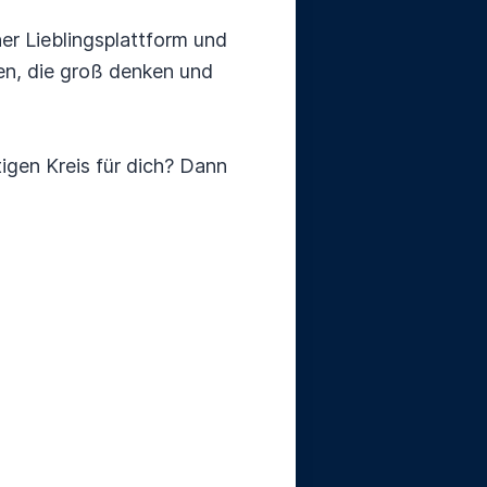
r Lieblingsplattform und
en, die groß denken und
gen Kreis für dich? Dann