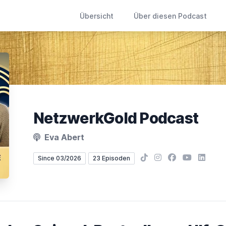
Übersicht
Über diesen Podcast
NetzwerkGold Podcast
Eva Abert
TikTok
Instagram
Facebook
YouTube
LinkedI
Since 03/2026
23 Episoden