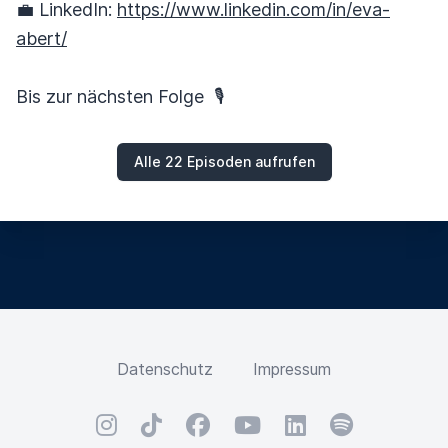
💼 LinkedIn:
https://www.linkedin.com/in/eva-
abert/
Bis zur nächsten Folge 🎙️
Alle 22 Episoden aufrufen
Datenschutz
Impressum
Instagram
TikTok
Facebook
YouTube
LinkedIn
Spotify