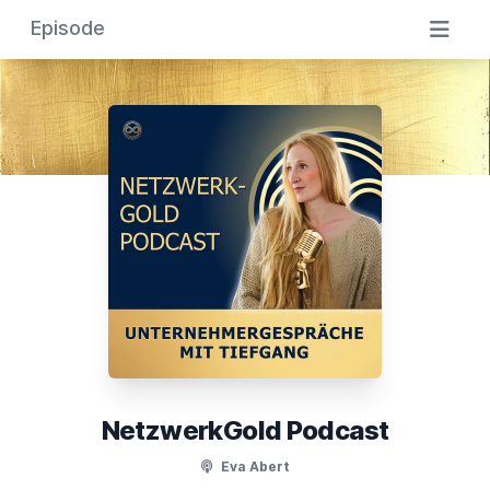
Episode
NetzwerkGold Podcast
Eva Abert