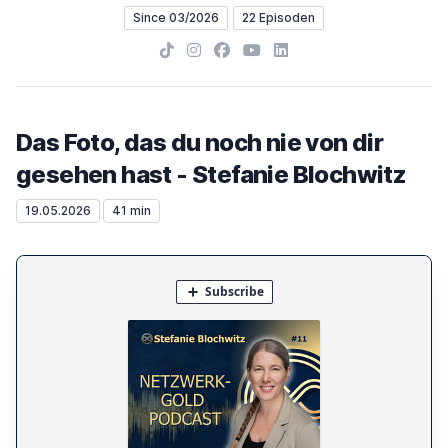
Since 03/2026
22 Episoden
TikTok
Instagram
Facebook
YouTube
LinkedIn
Das Foto, das du noch nie von dir
gesehen hast - Stefanie Blochwitz
19.05.2026
41 min